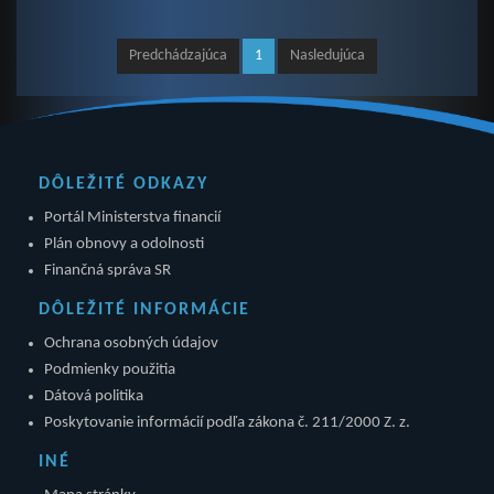
Predchádzajúca
1
Nasledujúca
DÔLEŽITÉ ODKAZY
Portál Ministerstva financií
Plán obnovy a odolnosti
Finančná správa SR
DÔLEŽITÉ INFORMÁCIE
Ochrana osobných údajov
Podmienky použitia
Dátová politika
Poskytovanie informácií podľa zákona č. 211/2000 Z. z.
INÉ