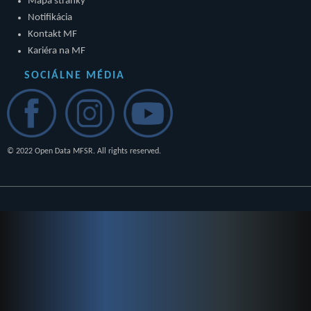
Mapa stránky
Notifikácia
Kontakt MF
Kariéra na MF
SOCIÁLNE MÉDIA
© 2022 Open Data MFSR. All rights reserved.