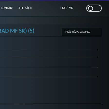
KONTAKT
APLIKÁCIE
ENG
/
SVK
AD MF SR) (5)