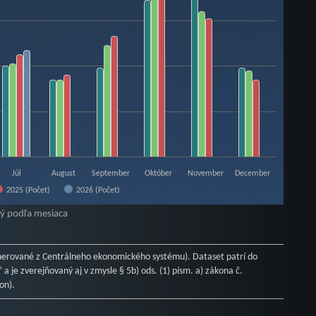
Júl
August
September
Október
November
December
2025 (Počet)
2026 (Počet)
ý podľa mesiaca
erované z Centrálneho ekonomického systému). Dataset patrí do
a je zverejňovaný aj v zmysle § 5b) ods. (1) písm. a) zákona č.
on).