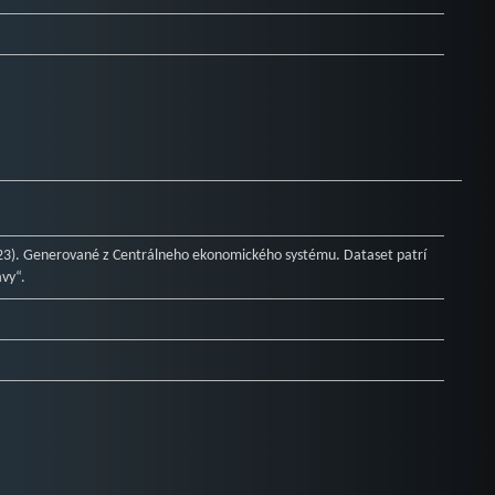
23). Generované z Centrálneho ekonomického systému. Dataset patrí
ávy“.