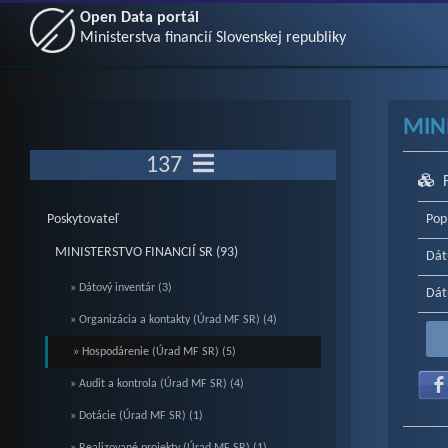
Open Data portál
Ministerstva financií Slovenskej republiky
MIN
137
Poskytovateľ
Pop
MINISTERSTVO FINANCIÍ SR (93)
Dát
» Dátový inventár (3)
Dát
» Organizácia a kontakty (Úrad MF SR) (4)
» Hospodárenie (Úrad MF SR) (5)
» Audit a kontrola (Úrad MF SR) (4)
» Dotácie (Úrad MF SR) (1)