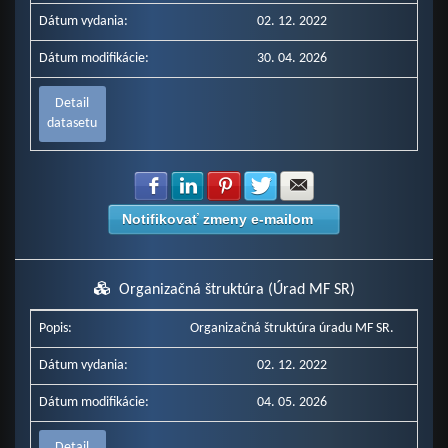
Dátum vydania:
02. 12. 2022
Dátum modifikácie:
30. 04. 2026
Detail
datasetu
Zdielať na Facebook
Zdielať na LinkedIn
Zdielať na Pinterest
Zdielať na Twitter
Zdielať na E-mail
Notifikovať zmeny e-mailom
Organizačná štruktúra (Úrad MF SR)
Popis:
Organizačná štruktúra úradu MF SR.
Dátum vydania:
02. 12. 2022
Dátum modifikácie:
04. 05. 2026
Detail