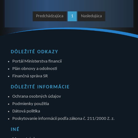
Predchádzajúca
1
Nasledujúca
DÔLEŽITÉ ODKAZY
Portál Ministerstva financií
Plán obnovy a odolnosti
Finančná správa SR
DÔLEŽITÉ INFORMÁCIE
Ochrana osobných údajov
Podmienky použitia
Dátová politika
Poskytovanie informácií podľa zákona č. 211/2000 Z. z.
INÉ