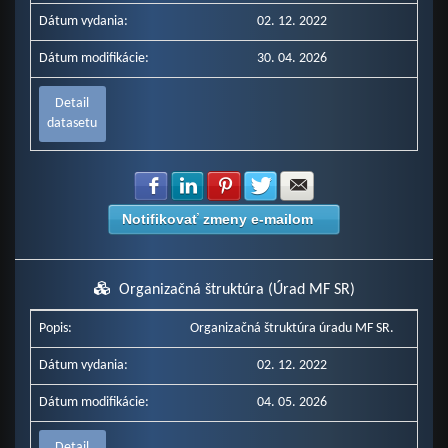
Dátum vydania:
02. 12. 2022
Dátum modifikácie:
30. 04. 2026
Detail
datasetu
Zdielať na Facebook
Zdielať na LinkedIn
Zdielať na Pinterest
Zdielať na Twitter
Zdielať na E-mail
Notifikovať zmeny e-mailom
Organizačná štruktúra (Úrad MF SR)
Popis:
Organizačná štruktúra úradu MF SR.
Dátum vydania:
02. 12. 2022
Dátum modifikácie:
04. 05. 2026
Detail