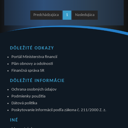
Predchádzajúca
1
Nasledujúca
DÔLEŽITÉ ODKAZY
Portál Ministerstva financií
Plán obnovy a odolnosti
Finančná správa SR
DÔLEŽITÉ INFORMÁCIE
Ochrana osobných údajov
Podmienky použitia
Dátová politika
Poskytovanie informácií podľa zákona č. 211/2000 Z. z.
INÉ