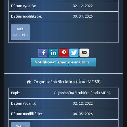
Dátum vydania:
02. 12. 2022
Dátum modifikácie:
30. 04. 2026
Detail
datasetu
Zdielať na Facebook
Zdielať na LinkedIn
Zdielať na Pinterest
Zdielať na Twitter
Zdielať na E-mail
Notifikovať zmeny e-mailom
Organizačná štruktúra (Úrad MF SR)
Popis:
Organizačná štruktúra úradu MF SR.
Dátum vydania:
02. 12. 2022
Dátum modifikácie:
04. 05. 2026
Detail