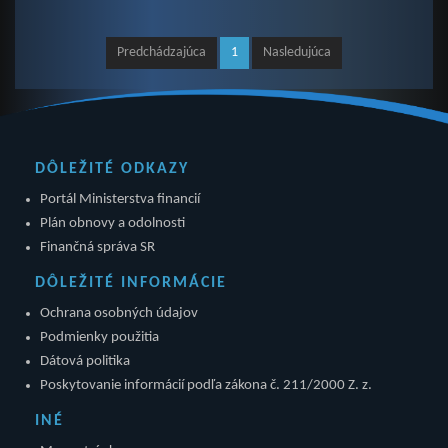
Predchádzajúca
1
Nasledujúca
DÔLEŽITÉ ODKAZY
Portál Ministerstva financií
Plán obnovy a odolnosti
Finančná správa SR
DÔLEŽITÉ INFORMÁCIE
Ochrana osobných údajov
Podmienky použitia
Dátová politika
Poskytovanie informácií podľa zákona č. 211/2000 Z. z.
INÉ