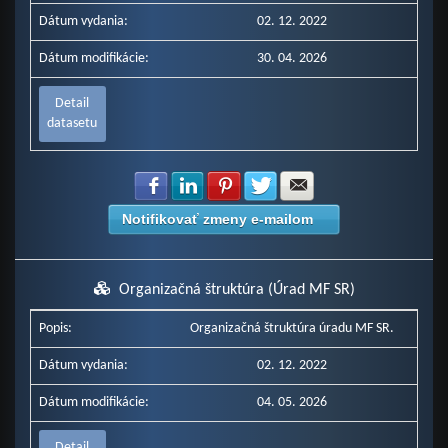
Dátum vydania:
02. 12. 2022
Dátum modifikácie:
30. 04. 2026
Detail
datasetu
Zdielať na Facebook
Zdielať na LinkedIn
Zdielať na Pinterest
Zdielať na Twitter
Zdielať na E-mail
Notifikovať zmeny e-mailom
Organizačná štruktúra (Úrad MF SR)
Popis:
Organizačná štruktúra úradu MF SR.
Dátum vydania:
02. 12. 2022
Dátum modifikácie:
04. 05. 2026
Detail