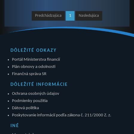
Predchádzajúca
1
Nasledujúca
DÔLEŽITÉ ODKAZY
Portál Ministerstva financií
Plán obnovy a odolnosti
Finančná správa SR
DÔLEŽITÉ INFORMÁCIE
Ochrana osobných údajov
Podmienky použitia
Dátová politika
Poskytovanie informácií podľa zákona č. 211/2000 Z. z.
INÉ