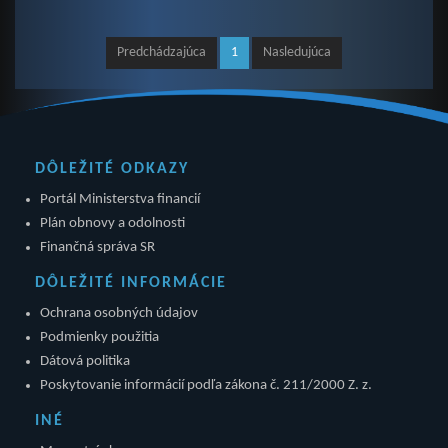
Predchádzajúca
1
Nasledujúca
DÔLEŽITÉ ODKAZY
Portál Ministerstva financií
Plán obnovy a odolnosti
Finančná správa SR
DÔLEŽITÉ INFORMÁCIE
Ochrana osobných údajov
Podmienky použitia
Dátová politika
Poskytovanie informácií podľa zákona č. 211/2000 Z. z.
INÉ