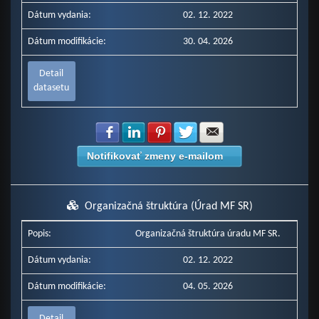
Dátum vydania:
02. 12. 2022
Dátum modifikácie:
30. 04. 2026
Detail
datasetu
Zdielať na Facebook
Zdielať na LinkedIn
Zdielať na Pinterest
Zdielať na Twitter
Zdielať na E-mail
Notifikovať zmeny e-mailom
Organizačná štruktúra (Úrad MF SR)
Popis:
Organizačná štruktúra úradu MF SR.
Dátum vydania:
02. 12. 2022
Dátum modifikácie:
04. 05. 2026
Detail