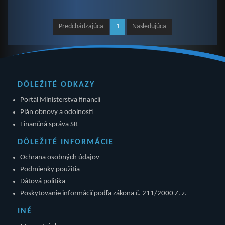
Predchádzajúca
1
Nasledujúca
DÔLEŽITÉ ODKAZY
Portál Ministerstva financií
Plán obnovy a odolnosti
Finančná správa SR
DÔLEŽITÉ INFORMÁCIE
Ochrana osobných údajov
Podmienky použitia
Dátová politika
Poskytovanie informácií podľa zákona č. 211/2000 Z. z.
INÉ