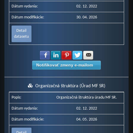
Dátum vydania:
02. 12. 2022
Dátum modifikácie:
30. 04. 2026
Detail
datasetu
Zdielať na Facebook
Zdielať na LinkedIn
Zdielať na Pinterest
Zdielať na Twitter
Zdielať na E-mail
Notifikovať zmeny e-mailom
Organizačná štruktúra (Úrad MF SR)
Popis:
Organizačná štruktúra úradu MF SR.
Dátum vydania:
02. 12. 2022
Dátum modifikácie:
04. 05. 2026
Detail