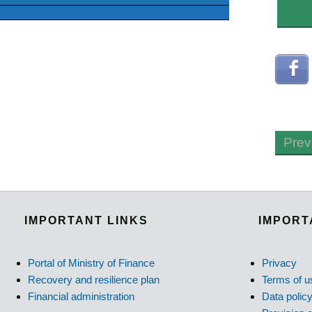
Prev
IMPORTANT LINKS
IMPORT
Portal of Ministry of Finance
Privacy
Recovery and resilience plan
Terms of u
Financial administration
Data polic