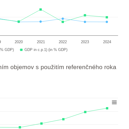
9
2020
2021
2022
2023
2024
n % GDP)
GDP in c.p.1) (in % GDP)
ením objemov s použitím referenčného roka