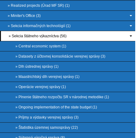
» Realized projects (Úrad MF SR) (1)
» Miniter's Office (3)
» Sekcia informačných technológií (1)
» Sekcia štátneho výkazníctva (56)
» Central economic system (1)
» Datasety z účtovnej konsolidácie verejnej správy (3)
» Dlh ústrednej správy (1)
» Maastrichtský dlh verejnej správy (1)
» Operácie verejnej správy (1)
» Plnenie štátneho rozpočtu SR v národnej metodike (1)
» Ongoing implementation of the state budget (1)
» Príjmy a výdavky verejnej správy (3)
» Štatistika územnej samosprávy (22)
» Súhrnná výročná správa (8)