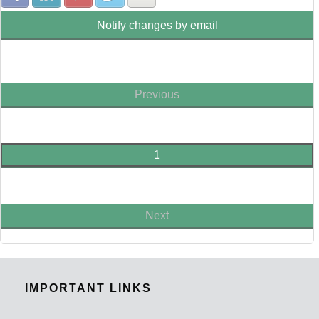
Notify changes by email
Previous
1
Next
IMPORTANT LINKS