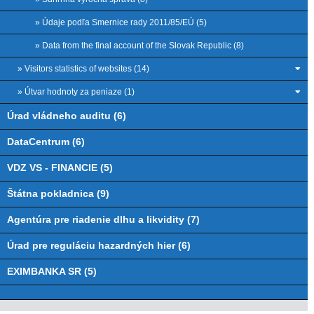
» Údaje podľa Smernice rady 2011/85/EÚ (5)
» Data from the final account of the Slovak Republic (8)
» Visitors statistics of websites (14)
» Útvar hodnoty za peniaze (1)
Úrad vládneho auditu (6)
DataCentrum (6)
VDZ VS - FINANCIE (5)
Štátna pokladnica (9)
Agentúra pre riadenie dlhu a likvidity (7)
Úrad pre reguláciu hazardných hier (6)
EXIMBANKA SR (5)