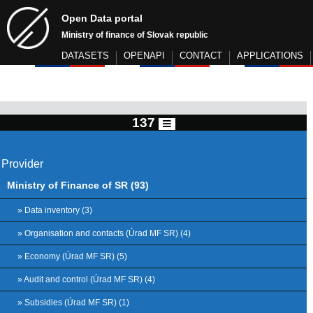
Open Data portal
Ministry of finance of Slovak republic
DATASETS
OPENAPI
CONTACT
APPLICATIONS
137
Provider
Ministry of Finance of SR (93)
» Data inventory (3)
» Organisation and contacts (Úrad MF SR) (4)
» Economy (Úrad MF SR) (5)
» Audit and control (Úrad MF SR) (4)
» Subsidies (Úrad MF SR) (1)