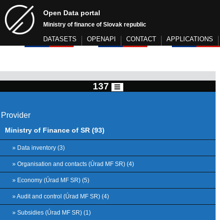
Open Data portal
Ministry of finance of Slovak republic
DATASETS
OPENAPI
CONTACT
APPLICATIONS
137
Provider
Ministry of Finance of SR (93)
» Data inventory (3)
» Organisation and contacts (Úrad MF SR) (4)
» Economy (Úrad MF SR) (5)
» Audit and control (Úrad MF SR) (4)
» Subsidies (Úrad MF SR) (1)