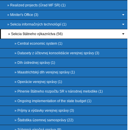
» Realized projects (Úrad MF SR) (1)
» Miniter's Office (3)
» Sekcia informačných technológií (1)
» Sekcia štátneho výkazníctva (56)
» Central economic system (1)
» Datasety z účtovnej konsolidácie verejnej správy (3)
» Dlh ústrednej správy (1)
» Maastrichtský dlh verejnej správy (1)
» Operácie verejnej správy (1)
» Plnenie štátneho rozpočtu SR v národnej metodike (1)
» Ongoing implementation of the state budget (1)
» Príjmy a výdavky verejnej správy (3)
» Štatistika územnej samosprávy (22)
» Súhrnná výročná správa (8)