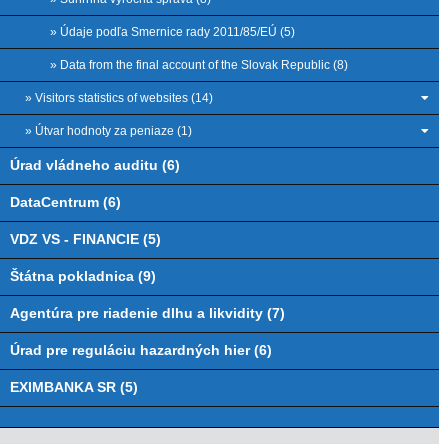
» Údaje podľa Smernice rady 2011/85/EÚ (5)
» Data from the final account of the Slovak Republic (8)
» Visitors statistics of websites (14)
» Útvar hodnoty za peniaze (1)
Úrad vládneho auditu (6)
DataCentrum (6)
VDZ VS - FINANCIE (5)
Štátna pokladnica (9)
Agentúra pre riadenie dlhu a likvidity (7)
Úrad pre reguláciu hazardných hier (6)
EXIMBANKA SR (5)