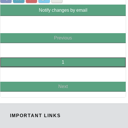
Notify changes by email
Previous
1
Next
IMPORTANT LINKS