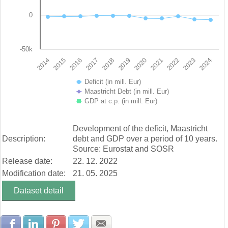
0
-50k
2019
2014
2020
2015
2021
2016
2022
2017
2023
2018
2024
Deficit (in mill. Eur)
Maastricht Debt (in mill. Eur)
GDP at c.p. (in mill. Eur)
End of interactive chart.
Development of the deficit, Maastricht
Description:
debt and GDP over a period of 10 years.
Source: Eurostat and SOSR
Release date:
22. 12. 2022
Modification date:
21. 05. 2025
Dataset detail
Share with Facebook
Share with LinkedIn
Share with Pinterest
Share with Twitter
Share with E-mail