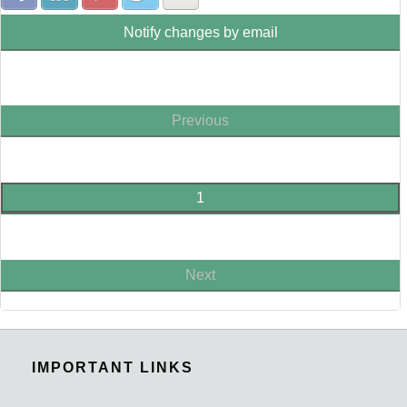
Notify changes by email
Previous
1
Next
IMPORTANT LINKS