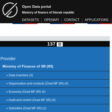
Open Data portal
Ministry of finance of Slovak republic
DATASETS
OPENAPI
CONTACT
APPLICATIONS
137
Provider
Ministry of Finance of SR (93)
» Data inventory (3)
» Organisation and contacts (Úrad MF SR) (4)
» Economy (Úrad MF SR) (5)
» Audit and control (Úrad MF SR) (4)
» Subsidies (Úrad MF SR) (1)