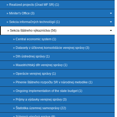
» Realized projects (Úrad MF SR) (1)
» Miniter's Office (3)
» Sekcia informačných technológií (1)
» Sekcia štátneho výkazníctva (56)
» Central economic system (1)
» Datasety z účtovnej konsolidácie verejnej správy (3)
» Dlh ústrednej správy (1)
» Maastrichtský dlh verejnej správy (1)
» Operácie verejnej správy (1)
» Plnenie štátneho rozpočtu SR v národnej metodike (1)
» Ongoing implementation of the state budget (1)
» Príjmy a výdavky verejnej správy (3)
» Štatistika územnej samosprávy (22)
» Súhrnná výročná správa (8)