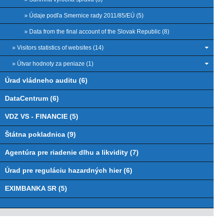
» Údaje podľa Smernice rady 2011/85/EÚ (5)
» Data from the final account of the Slovak Republic (8)
» Visitors statistics of websites (14)
» Útvar hodnoty za peniaze (1)
Úrad vládneho auditu (6)
DataCentrum (6)
VDZ VS - FINANCIE (5)
Štátna pokladnica (9)
Agentúra pre riadenie dlhu a likvidity (7)
Úrad pre reguláciu hazardných hier (6)
EXIMBANKA SR (5)