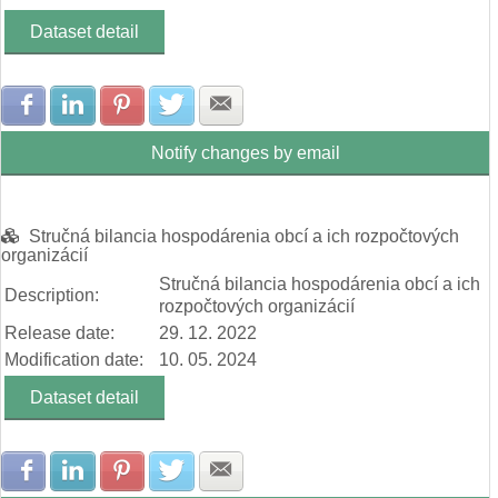
Dataset detail
Share with Facebook
Share with LinkedIn
Share with Pinterest
Share with Twitter
Share with E-mail
Notify changes by email
Stručná bilancia hospodárenia obcí a ich rozpočtových
organizácií
Stručná bilancia hospodárenia obcí a ich
Description:
rozpočtových organizácií
Release date:
29. 12. 2022
Modification date:
10. 05. 2024
Dataset detail
Share with Facebook
Share with LinkedIn
Share with Pinterest
Share with Twitter
Share with E-mail