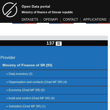
Open Data portal
Ministry of finance of Slovak republic
DATASETS
OPENAPI
CONTACT
APPLICATIONS
137
Provider
Ministry of Finance of SR (93)
» Data inventory (3)
» Organisation and contacts (Úrad MF SR) (4)
» Economy (Úrad MF SR) (5)
» Audit and control (Úrad MF SR) (4)
» Subsidies (Úrad MF SR) (1)