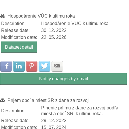
Hospodárenie VÚC k ultimu roka
Description:
Hospodárenie VÚC k ultimu roka
Release date:
30. 12. 2022
Modification date:
22. 05. 2026
Dataset detail
Share with Facebook
Share with LinkedIn
Share with Pinterest
Share with Twitter
Share with E-mail
Notify changes by email
Príjem obcí a miest SR z dane za rozvoj
Plnenie príjmu z dane za rozvoj podľa
Description:
miest a obcí SR, k ultimu roka.
Release date:
29. 12. 2022
Modification date:
15. 07. 2024