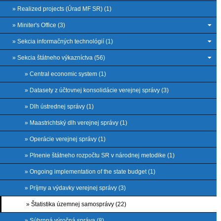
» Realized projects (Úrad MF SR) (1)
» Miniter's Office (3)
» Sekcia informačných technológií (1)
» Sekcia štátneho výkazníctva (56)
» Central economic system (1)
» Datasety z účtovnej konsolidácie verejnej správy (3)
» Dlh ústrednej správy (1)
» Maastrichtský dlh verejnej správy (1)
» Operácie verejnej správy (1)
» Plnenie štátneho rozpočtu SR v národnej metodike (1)
» Ongoing implementation of the state budget (1)
» Príjmy a výdavky verejnej správy (3)
» Štatistika územnej samosprávy (22)
» Súhrnná výročná správa (8)