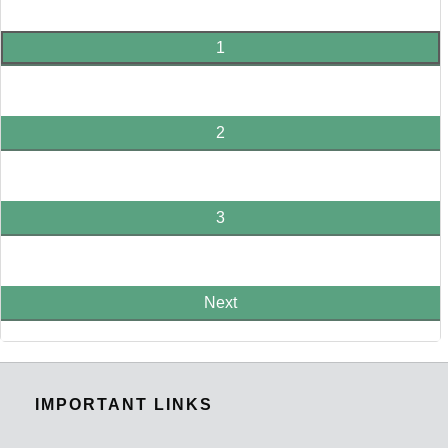
1
2
3
Next
IMPORTANT LINKS