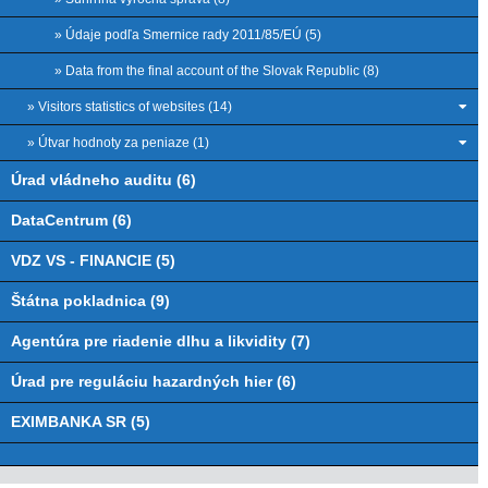
» Údaje podľa Smernice rady 2011/85/EÚ (5)
» Data from the final account of the Slovak Republic (8)
» Visitors statistics of websites (14)
» Útvar hodnoty za peniaze (1)
Úrad vládneho auditu (6)
DataCentrum (6)
VDZ VS - FINANCIE (5)
Štátna pokladnica (9)
Agentúra pre riadenie dlhu a likvidity (7)
Úrad pre reguláciu hazardných hier (6)
EXIMBANKA SR (5)