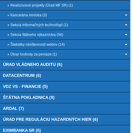
» Realizované projekty (Úrad MF SR) (1)
» Kancelária ministra (3)
» Sekcia informačných technológií (1)
» Sekcia štátneho výkazníctva (56)
» Štatistiky návštevnosti webov (14)
» Útvar hodnoty za peniaze (1)
ÚRAD VLÁDNEHO AUDITU (6)
DATACENTRUM (6)
VDZ VS - FINANCIE (5)
ŠTÁTNA POKLADNICA (9)
ARDAL (7)
ÚRAD PRE REGULÁCIU HAZARDNÝCH HIER (6)
EXIMBANKA SR (5)