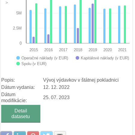
5M
2.5M
0
2015
2016
2017
2018
2019
2020
2021
Operačné náklady (v EUR)
Kapitálové náklady (v EUR)
Spolu (v EUR)
End of interactive chart.
Popis:
Vývoj výdavkov v štátnej pokladnici
Dátum vydania:
12. 12. 2022
Dátum
25. 07. 2023
modifikácie:
Detail
datasetu