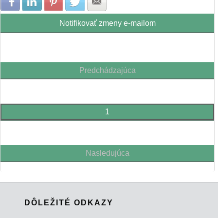
Zdielať na Facebook
Zdielať na LinkedIn
Zdielať na Pinterest
Zdielať na Twitter
Zdielať na E-mail
Notifikovať zmeny e-mailom
Predchádzajúca
1
Nasledujúca
DÔLEŽITÉ ODKAZY