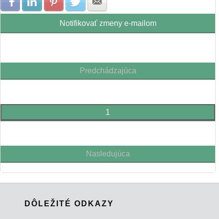
Zdielať na Facebook
Zdielať na LinkedIn
Zdielať na Pinterest
Zdielať na Twitter
Zdielať na E-mail
Notifikovať zmeny e-mailom
Predchádzajúca
1
Nasledujúca
DÔLEŽITÉ ODKAZY