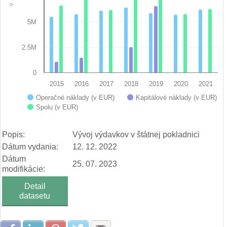
5M
2.5M
0
2015
2016
2017
2018
2019
2020
2021
Operačné náklady (v EUR)
Kapitálové náklady (v EUR)
Spolu (v EUR)
End of interactive chart.
Popis:
Vývoj výdavkov v štátnej pokladnici
Dátum vydania:
12. 12. 2022
Dátum
25. 07. 2023
modifikácie:
Detail
datasetu