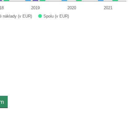
18
2019
2020
2021
é náklady (v EUR)
Spolu (v EUR)
om