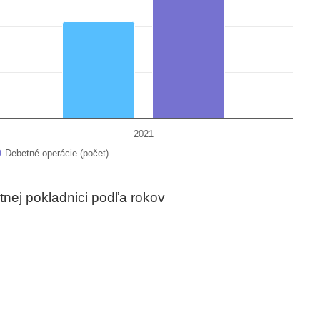
2021
Debetné operácie (počet)
tnej pokladnici podľa rokov