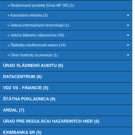
» Realizované projekty (Úrad MF SR) (1)
» Kancelária ministra (3)
» Sekcia informačných technológií (1)
» Sekcia štátneho výkazníctva (56)
» Štatistiky návštevnosti webov (14)
» Útvar hodnoty za peniaze (1)
ÚRAD VLÁDNEHO AUDITU (6)
DATACENTRUM (6)
VDZ VS - FINANCIE (5)
ŠTÁTNA POKLADNICA (9)
ARDAL (7)
ÚRAD PRE REGULÁCIU HAZARDNÝCH HIER (6)
EXIMBANKA SR (5)