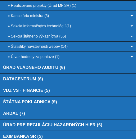
» Realizované projekty (Úrad MF SR) (1)
» Kancelária ministra (3)
» Sekcia informačných technológií (1)
» Sekcia štátneho výkazníctva (56)
» Štatistiky návštevnosti webov (14)
» Útvar hodnoty za peniaze (1)
ÚRAD VLÁDNEHO AUDITU (6)
DATACENTRUM (6)
VDZ VS - FINANCIE (5)
ŠTÁTNA POKLADNICA (9)
ARDAL (7)
ÚRAD PRE REGULÁCIU HAZARDNÝCH HIER (6)
EXIMBANKA SR (5)