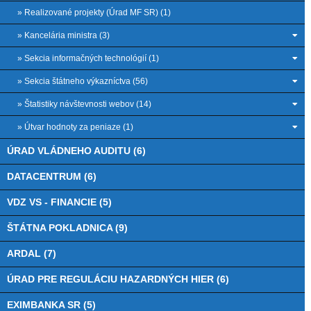
» Realizované projekty (Úrad MF SR) (1)
» Kancelária ministra (3)
» Sekcia informačných technológií (1)
» Sekcia štátneho výkazníctva (56)
» Štatistiky návštevnosti webov (14)
» Útvar hodnoty za peniaze (1)
ÚRAD VLÁDNEHO AUDITU (6)
DATACENTRUM (6)
VDZ VS - FINANCIE (5)
ŠTÁTNA POKLADNICA (9)
ARDAL (7)
ÚRAD PRE REGULÁCIU HAZARDNÝCH HIER (6)
EXIMBANKA SR (5)