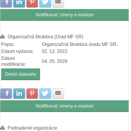
Zdielať na Facebook
Zdielať na LinkedIn
Zdielať na Pinterest
Zdielať na Twitter
Zdielať na E-mail
Notifikovať zmeny e-mailom
Organizačná štruktúra (Úrad MF SR)
Popis:
Organizačná štruktúra úradu MF SR.
Dátum vydania:
02. 12. 2022
Dátum
04. 05. 2026
modifikácie:
Detail datasetu
Zdielať na Facebook
Zdielať na LinkedIn
Zdielať na Pinterest
Zdielať na Twitter
Zdielať na E-mail
Notifikovať zmeny e-mailom
Podriadené organizácie