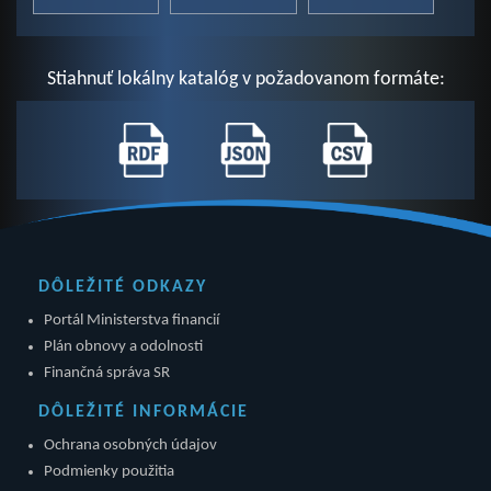
Stiahnuť lokálny katalóg v požadovanom formáte:
DÔLEŽITÉ ODKAZY
Portál Ministerstva financií
Plán obnovy a odolnosti
Finančná správa SR
DÔLEŽITÉ INFORMÁCIE
Ochrana osobných údajov
Podmienky použitia