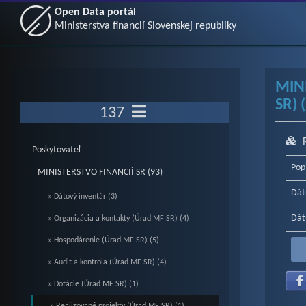
Open Data portál
Ministerstva financií Slovenskej republiky
MIN
SR) 
137
Poskytovateľ
Pop
MINISTERSTVO FINANCIÍ SR (93)
Dát
» Dátový inventár (3)
Dát
» Organizácia a kontakty (Úrad MF SR) (4)
» Hospodárenie (Úrad MF SR) (5)
» Audit a kontrola (Úrad MF SR) (4)
» Dotácie (Úrad MF SR) (1)