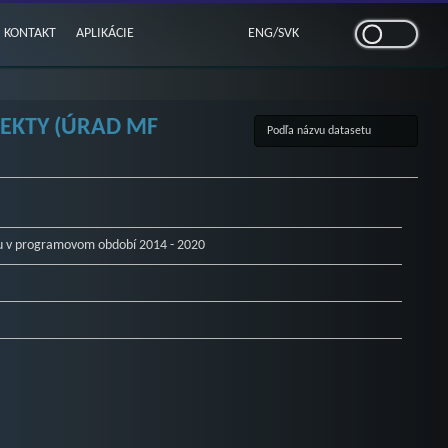
KONTAKT
APLIKÁCIE
ENG
/
SVK
JEKTY (ÚRAD MF
itu v programovom období 2014 - 2020