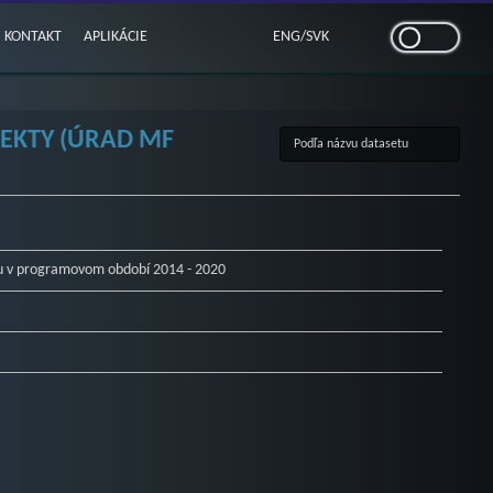
KONTAKT
APLIKÁCIE
ENG
/
SVK
JEKTY (ÚRAD MF
itu v programovom období 2014 - 2020