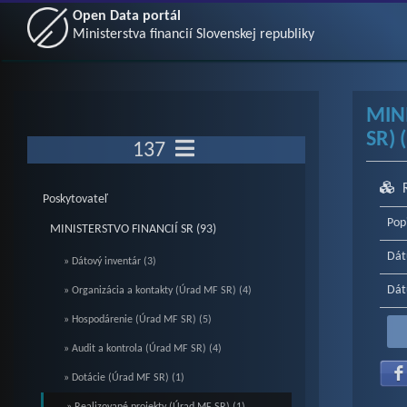
Open Data portál
Ministerstva financií Slovenskej republiky
MIN
SR) 
137
Poskytovateľ
Pop
MINISTERSTVO FINANCIÍ SR (93)
Dát
» Dátový inventár (3)
Dát
» Organizácia a kontakty (Úrad MF SR) (4)
» Hospodárenie (Úrad MF SR) (5)
» Audit a kontrola (Úrad MF SR) (4)
» Dotácie (Úrad MF SR) (1)