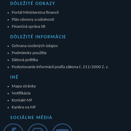
DÔLEŽITÉ ODKAZY
Portál Ministerstva financií
Plán obnovy a odolnosti
Finančná správa SR
DÔLEŽITÉ INFORMÁCIE
Ochrana osobných údajov
Podmienky použitia
Dátová politika
Poskytovanie informácií podľa zákona č. 211/2000 Z. z.
INÉ
Mapa stránky
Notifikácia
Kontakt MF
Kariéra na MF
SOCIÁLNE MÉDIA