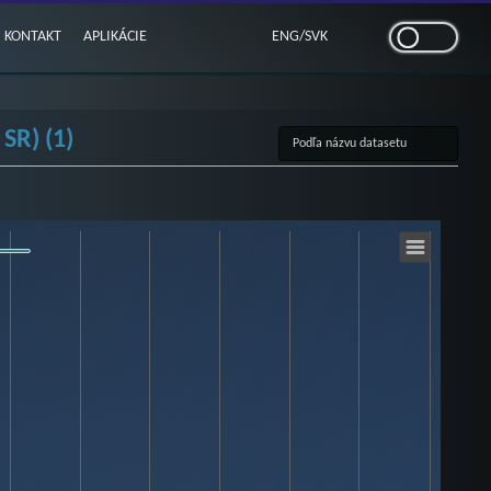
KONTAKT
APLIKÁCIE
ENG
/
SVK
SR) (1)
000000.