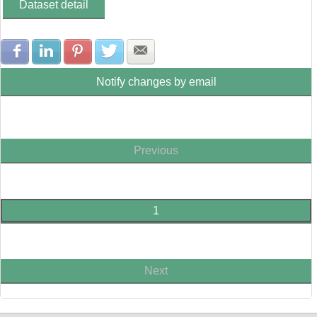
Dataset detail
Share with Facebook
Share with LinkedIn
Share with Pinterest
Share with Twitter
Share with E-mail
Notify changes by email
Previous
1
Next