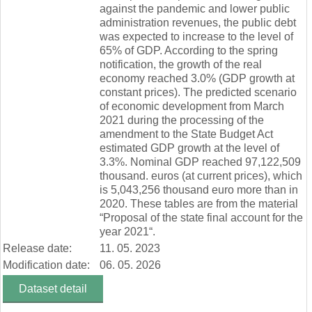
against the pandemic and lower public
administration revenues, the public debt
was expected to increase to the level of
65% of GDP. According to the spring
notification, the growth of the real
economy reached 3.0% (GDP growth at
constant prices). The predicted scenario
of economic development from March
2021 during the processing of the
amendment to the State Budget Act
estimated GDP growth at the level of
3.3%. Nominal GDP reached 97,122,509
thousand. euros (at current prices), which
is 5,043,256 thousand euro more than in
2020. These tables are from the material
“Proposal of the state final account for the
year 2021“.
Release date:
11. 05. 2023
Modification date:
06. 05. 2026
Dataset detail