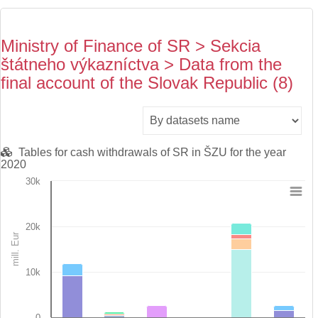
Ministry of Finance of SR > Sekcia
štátneho výkazníctva > Data from the
final account of the Slovak Republic (8)
Tables for cash withdrawals of SR in ŠZU for the year
2020
30k
Chart
20k
Bar chart with 12 data series.
mill. Eur
View as data table, Chart
The chart has 1 X axis displaying categories.
The chart has 1 Y axis displaying mill. Eur. Data ranges from 0
10k
0