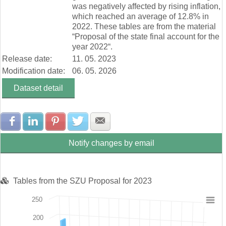
was negatively affected by rising inflation,
which reached an average of 12.8% in
2022. These tables are from the material
“Proposal of the state final account for the
year 2022“.
Release date:
11. 05. 2023
Modification date:
06. 05. 2026
Dataset detail
Share with Facebook
Share with LinkedIn
Share with Pinterest
Share with Twitter
Share with E-mail
Notify changes by email
Tables from the SZU Proposal for 2023
250
Chart
200