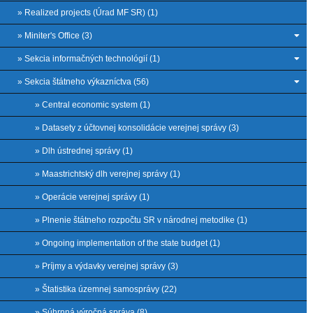
» Realized projects (Úrad MF SR) (1)
» Miniter's Office (3)
» Sekcia informačných technológií (1)
» Sekcia štátneho výkazníctva (56)
» Central economic system (1)
» Datasety z účtovnej konsolidácie verejnej správy (3)
» Dlh ústrednej správy (1)
» Maastrichtský dlh verejnej správy (1)
» Operácie verejnej správy (1)
» Plnenie štátneho rozpočtu SR v národnej metodike (1)
» Ongoing implementation of the state budget (1)
» Príjmy a výdavky verejnej správy (3)
» Štatistika územnej samosprávy (22)
» Súhrnná výročná správa (8)