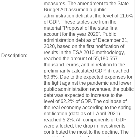
measures. The amendment to the State
Budget Act assumed a public
administration deficit at the level of 11.6%
of GDP. These tables are from the
material “Proposal of the state final
account for the year 2020“. Public
administration debt as of December 31,
2020, based on the first notification of
results in the ESA 2010 methodology,
Description:
reached the amount of 55,180,557
thousand. euros, and in relation to the
preliminarily calculated GDP, it reached
60.6%. Due to the expected expenses for
the fight against the pandemic and lower
public administration revenues, the public
debt was expected to increase to the
level of 62.2% of GDP. The collapse of
the real economy according to the spring
notification (data as of 1 April 2021)
reached 5.2%. All components of GDP
were affected, the drop in investments
contributed the most to the decline. The