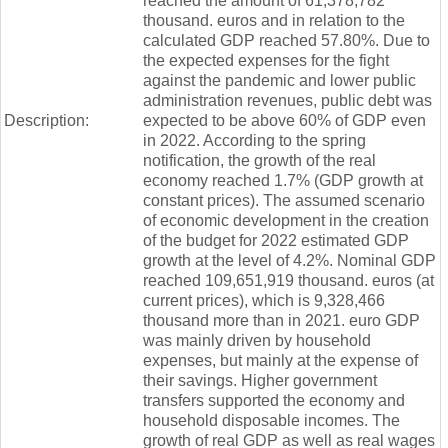
reached the amount of 61,378,782
thousand. euros and in relation to the
calculated GDP reached 57.80%. Due to
the expected expenses for the fight
against the pandemic and lower public
administration revenues, public debt was
Description:
expected to be above 60% of GDP even
in 2022. According to the spring
notification, the growth of the real
economy reached 1.7% (GDP growth at
constant prices). The assumed scenario
of economic development in the creation
of the budget for 2022 estimated GDP
growth at the level of 4.2%. Nominal GDP
reached 109,651,919 thousand. euros (at
current prices), which is 9,328,466
thousand more than in 2021. euro GDP
was mainly driven by household
expenses, but mainly at the expense of
their savings. Higher government
transfers supported the economy and
household disposable incomes. The
growth of real GDP as well as real wages