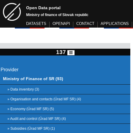
Open Data portal
Ministry of finance of Slovak republic
DATASETS
OPENAPI
CONTACT
APPLICATIONS
137
Provider
Ministry of Finance of SR (93)
» Data inventory (3)
» Organisation and contacts (Úrad MF SR) (4)
» Economy (Úrad MF SR) (5)
» Audit and control (Úrad MF SR) (4)
» Subsidies (Úrad MF SR) (1)