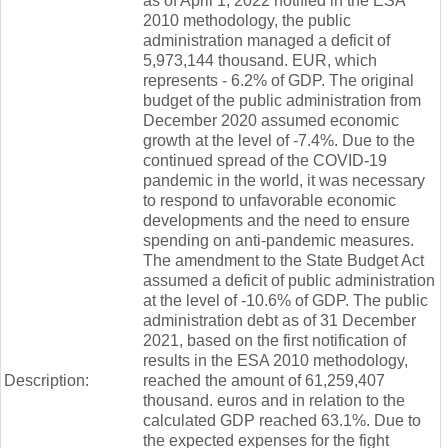
as of April 1, 2022 notified in the ESA
2010 methodology, the public
administration managed a deficit of
5,973,144 thousand. EUR, which
represents - 6.2% of GDP. The original
budget of the public administration from
December 2020 assumed economic
growth at the level of -7.4%. Due to the
continued spread of the COVID-19
pandemic in the world, it was necessary
to respond to unfavorable economic
developments and the need to ensure
spending on anti-pandemic measures.
The amendment to the State Budget Act
assumed a deficit of public administration
at the level of -10.6% of GDP. The public
administration debt as of 31 December
2021, based on the first notification of
results in the ESA 2010 methodology,
Description:
reached the amount of 61,259,407
thousand. euros and in relation to the
calculated GDP reached 63.1%. Due to
the expected expenses for the fight