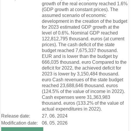
growth of the real economy reached 1.6%
(GDP growth at constant prices). The
assumed scenario of economic
development in the creation of the budget
for 2023 estimated GDP growth at the
level of 0.6%. Nominal GDP reached
122,812,795 thousand. euros (at current
prices). The cash deficit of the state
budget reached 7,675,337 thousand.
EUR and is lower than the budget by
666,035 thousand. euro Compared to the
deficit for 2022, the achieved deficit for
2023 is lower by 3,150,484 thousand.
euro Cash revenues of the state budget
reached 23,688,646 thousand. euros
(124.5% of the value of income in 2022).
Cash expenses were 31,363,983
thousand. euros (133.2% of the value of
actual expenditures in 2022).
Release date:
27. 06. 2024
Modification date:
06. 05. 2026