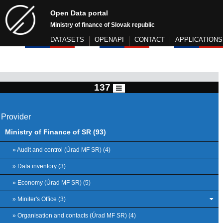
Open Data portal
Ministry of finance of Slovak republic
DATASETS
OPENAPI
CONTACT
APPLICATIONS
137
Provider
Ministry of Finance of SR (93)
» Audit and control (Úrad MF SR) (4)
» Data inventory (3)
» Economy (Úrad MF SR) (5)
» Miniter's Office (3)
» Organisation and contacts (Úrad MF SR) (4)