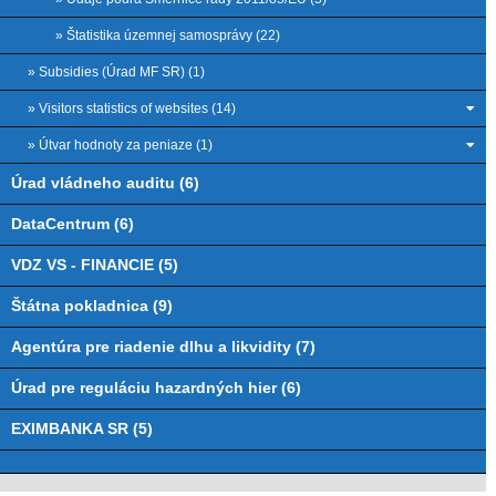
» Štatistika územnej samosprávy (22)
» Subsidies (Úrad MF SR) (1)
» Visitors statistics of websites (14)
» Útvar hodnoty za peniaze (1)
Úrad vládneho auditu (6)
DataCentrum (6)
VDZ VS - FINANCIE (5)
Štátna pokladnica (9)
Agentúra pre riadenie dlhu a likvidity (7)
Úrad pre reguláciu hazardných hier (6)
EXIMBANKA SR (5)