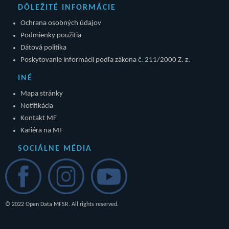
DÔLEŽITÉ INFORMÁCIE
Ochrana osobných údajov
Podmienky použitia
Dátová politika
Poskytovanie informácií podľa zákona č. 211/2000 Z. z.
INÉ
Mapa stránky
Notifikácia
Kontakt MF
Kariéra na MF
SOCIÁLNE MÉDIA
© 2022 Open Data MFSR. All rights reserved.