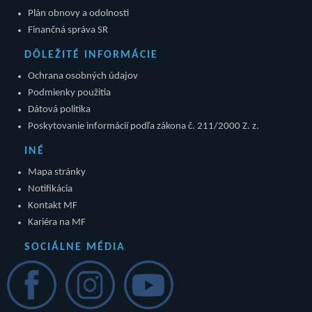
Plán obnovy a odolnosti
Finančná správa SR
DÔLEŽITÉ INFORMÁCIE
Ochrana osobných údajov
Podmienky použitia
Dátová politika
Poskytovanie informácií podľa zákona č. 211/2000 Z. z.
INÉ
Mapa stránky
Notifikácia
Kontakt MF
Kariéra na MF
SOCIÁLNE MÉDIA