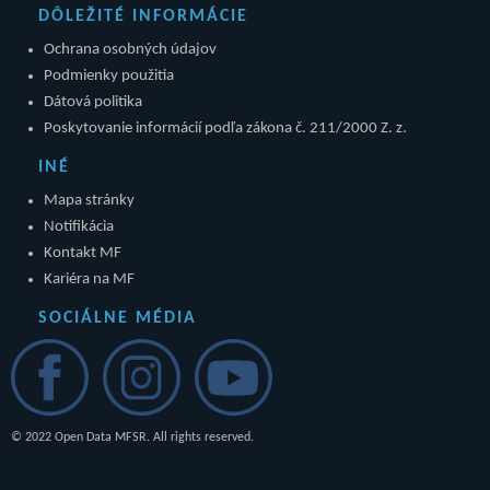
DÔLEŽITÉ INFORMÁCIE
Ochrana osobných údajov
Podmienky použitia
Dátová politika
Poskytovanie informácií podľa zákona č. 211/2000 Z. z.
INÉ
Mapa stránky
Notifikácia
Kontakt MF
Kariéra na MF
SOCIÁLNE MÉDIA
© 2022 Open Data MFSR. All rights reserved.