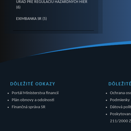
ÚRAD PRE REGULÁCIU HAZARDNÝCH HIER
(6)
EXIMBANKA SR (5)
DÔLEŽITÉ ODKAZY
DÔLEŽIT
Portál Ministerstva financií
Ochrana os
Plán obnovy a odolnosti
Podmienky 
Finančná správa SR
Dátová polit
Poskytovani
211/2000 Z.