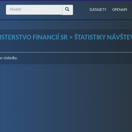
DATASETY
OPENAPI
ISTERSTVO FINANCIÍ SR > ŠTATISTIKY NÁVŠ
e výsledky.