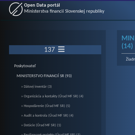
Open Data portál
Ministerstva financií Slovenskej republiky
MIN
(14)
137
Žiadn
Poskytovateľ
MINISTERSTVO FINANCIÍ SR (93)
» Dátový inventár (3)
» Organizácia a kontakty (Úrad MF SR) (4)
» Hospodárenie (Úrad MF SR) (5)
» Audit a kontrola (Úrad MF SR) (4)
» Dotácie (Úrad MF SR) (1)