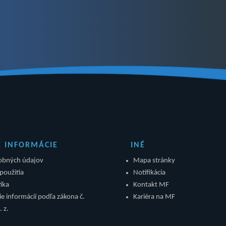
É INFORMÁCIE
INÉ
obných údajov
Mapa stránky
použitia
Notifikácia
ika
Kontakt MF
e informácií podľa zákona č.
Kariéra na MF
 z.