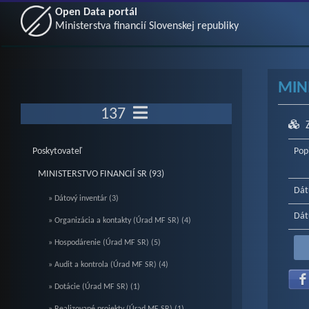
Open Data portál
Ministerstva financií Slovenskej republiky
MIN
137
Poskytovateľ
Pop
MINISTERSTVO FINANCIÍ SR (93)
Dát
» Dátový inventár (3)
Dát
» Organizácia a kontakty (Úrad MF SR) (4)
» Hospodárenie (Úrad MF SR) (5)
» Audit a kontrola (Úrad MF SR) (4)
» Dotácie (Úrad MF SR) (1)