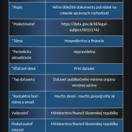
*Popis
Veľmi dôležité dokumenty potrebné na
robenie správnych rozhodnutí
*Poskytovateľ
https://data.gov.sk/id/legal-
subject/00151742
*Téma
Hospodárstvo a financie
*Periodicita
nepravidelná
aktualizácie
*Kľúčové slová
Prvý dataset
*Typ datasetu
Dataset publikačného minima orgánu
verejnej správy
*Kontaktný bod -
Martin Jánoš - martin.janos@mfsr.sk
meno a email
Vydavateľ
Ministerstvo financií Slovenskej republiky
Poskytovateľ
Ministerstvo financií Slovenskej republiky
(názov)