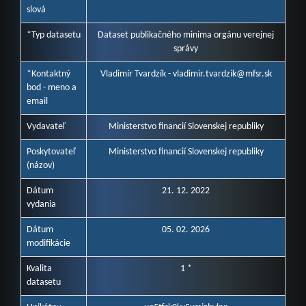
slová
*Typ datasetu
Dataset publikačného minima orgánu verejnej
správy
*Kontaktný
Vladimír Tvardzík - vladimir.tvardzik@mfsr.sk
bod - meno a
email
Vydavateľ
Ministerstvo financií Slovenskej republiky
Poskytovateľ
Ministerstvo financií Slovenskej republiky
(názov)
Dátum
21. 12. 2022
vydania
Dátum
05. 02. 2026
modifikácie
Kvalita
1 *
datasetu