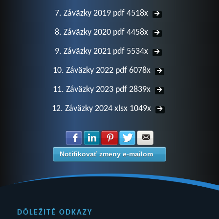
7. Záväzky 2019 pdf 4518x
8. Záväzky 2020 pdf 4458x
9. Záväzky 2021 pdf 5534x
10. Záväzky 2022 pdf 6078x
11. Záväzky 2023 pdf 2839x
12. Záväzky 2024 xlsx 1049x
Zdielať na Facebook
Zdielať na LinkedIn
Zdielať na Pinterest
Zdielať na Twitter
Zdielať na E-mail
Notifikovať zmeny e-mailom
DÔLEŽITÉ ODKAZY