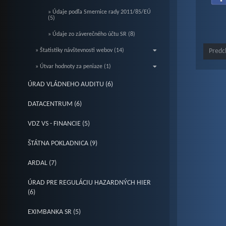
» Údaje podľa Smernice rady 2011/85/EÚ
(5)
» Údaje zo záverečného účtu SR (8)
» Štatistiky návštevnosti webov (14)
Predc
» Útvar hodnoty za peniaze (1)
ÚRAD VLÁDNEHO AUDITU (6)
DATACENTRUM (6)
VDZ VS - FINANCIE (5)
ŠTÁTNA POKLADNICA (9)
ARDAL (7)
ÚRAD PRE REGULÁCIU HAZARDNÝCH HIER
(6)
EXIMBANKA SR (5)