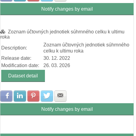
Notify changes by email
Zoznam účtovných jednotiek súhrnného celku k ultimu
roka
Zoznam účtovných jednotiek súhrnného
Description:
celku k ultimu roka
Release date:
30. 12. 2022
Modification date:
26. 03. 2026
Dataset detail
Share with Facebook
Share with LinkedIn
Share with Pinterest
Share with Twitter
Share with E-mail
Notify changes by email