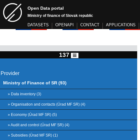
Open Data portal
Ministry of finance of Slovak republic
DATASETS
OPENAPI
CONTACT
APPLICATIONS
137
Provider
Ministry of Finance of SR (93)
» Data inventory (3)
» Organisation and contacts (Úrad MF SR) (4)
» Economy (Úrad MF SR) (5)
» Audit and control (Úrad MF SR) (4)
» Subsidies (Úrad MF SR) (1)