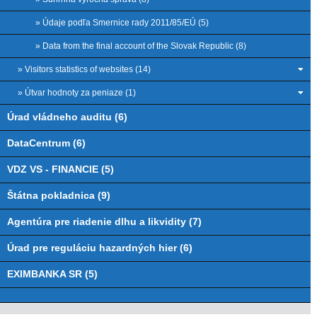
» Údaje podľa Smernice rady 2011/85/EÚ (5)
» Data from the final account of the Slovak Republic (8)
» Visitors statistics of websites (14)
» Útvar hodnoty za peniaze (1)
Úrad vládneho auditu (6)
DataCentrum (6)
VDZ VS - FINANCIE (5)
Štátna pokladnica (9)
Agentúra pre riadenie dlhu a likvidity (7)
Úrad pre reguláciu hazardných hier (6)
EXIMBANKA SR (5)