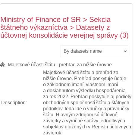
Ministry of Finance of SR > Sekcia
štátneho výkazníctva > Datasety z
účtovnej konsolidácie verejnej správy (3)
Majetkové účasti štátu - prehľad za nižšie úrovne
Majetkové účasti štátu a prehľad za
nižšie úrovne. Prehľad poskytuje údaje
o základnom imaní, vlastnom imaní
a dosiahnutom výsledku hospodárenia
za rok 2022. Prehľad poskytuje aj podiely
Description:
obchodných spoločností štátu a štátnych
podnikov, teda ide o vnučky a pravnučky
štátu. Hlavným zdrojom sú účtovné
závierky a výročné správy jednotlivých
subjektov uložených v Registri účtovných
závierok.