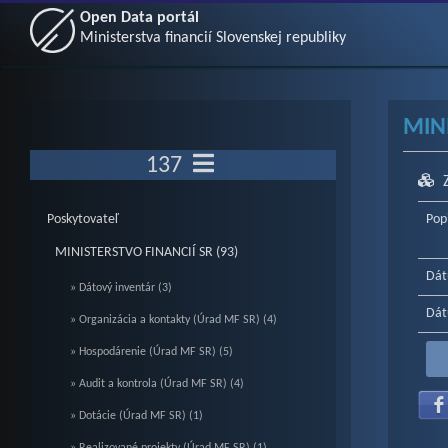
Open Data portál
Ministerstva financií Slovenskej republiky
MIN
137
Poskytovateľ
Pop
MINISTERSTVO FINANCIÍ SR (93)
Dát
» Dátový inventár (3)
Dát
» Organizácia a kontakty (Úrad MF SR) (4)
» Hospodárenie (Úrad MF SR) (5)
» Audit a kontrola (Úrad MF SR) (4)
» Dotácie (Úrad MF SR) (1)