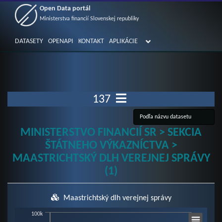
Open Data portál
Ministerstva financií Slovenskej republiky
DATASETY
OPENAPI
KONTAKT
APLIKÁCIE
137
MINISTERSTVO FINANCIÍ SR > SEKCIA
ŠTÁTNEHO VÝKAZNÍCTVA >
MAASTRICHTSKÝ DLH VEREJNEJ SPRÁVY
(1)
Maastrichtský dlh verejnej správy
Chart
100k